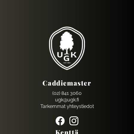
Caddiemaster
(02) 841 3060
ugk@ugk.fi
Tarkemmat yhteystiedot
Kenttä