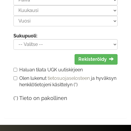
Sukupuoli:
Rekisteröidy
Haluan tilata UGK uutiskirjeen
Olen lukenut
tietosuojaselosteen
ja hyväksyn
henkilötietojeni käsittelyn (*)
(*) Tieto on pakollinen