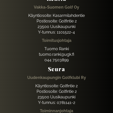
Vakka-Suomen Golf Oy
Käyntiosoite: Kasarmilahdentie
Postiosoite: Golfintie 2
23500 Uusikaupunki
Y-tunnus: 1101522-4
Toimitusjohtaja
Tuomo Ranki
tuomo.ranki@ugk.fi
044 7503899
Seura
Uudenkaupungin Golfklubi Ry
Käyntiosoite: Golfintie 2
Postiosoite: Golfintie 2
23500 Uusikaupunki
Y-tunnus: 0781141-2
Toiminnanjohtaja