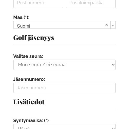
Maa (*):
Suomi
Golf jäsenyys
Valitse seura:
Jäsennumero:
Lisätiedot
Syntymäaika: (*)