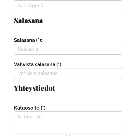
Salasana
Salasana (*):
Vahvista salasana (*):
Yhteystiedot
Katuosoite (*):