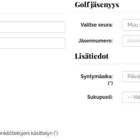
Golf jäsenyys
Valitse seura:
Jäsennumero:
Lisätiedot
Syntymäaika:
(*)
Sukupuoli:
kilötietojeni käsittelyn (*)