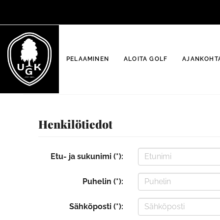
PELAAMINEN
ALOITA GOLF
AJANKOHTA
Henkilötiedot
Etu- ja sukunimi (*):
Puhelin (*):
Sähköposti (*):