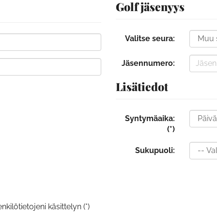
Golf jäsenyys
Valitse seura:
Jäsennumero:
Lisätiedot
Syntymäaika:
(*)
Sukupuoli:
kilötietojeni käsittelyn (*)