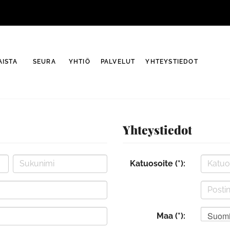
ISTA
SEURA
YHTIÖ
PALVELUT
YHTEYSTIEDOT
Yhteystiedot
Katuosoite (*):
Suom
Maa (*):