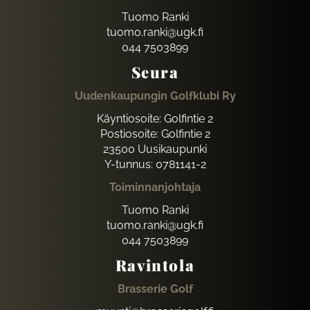
Tuomo Ranki
tuomo.ranki@ugk.fi
044 7503899
Seura
Uudenkaupungin Golfklubi Ry
Käyntiosoite: Golfintie 2
Postiosoite: Golfintie 2
23500 Uusikaupunki
Y-tunnus: 0781141-2
Toiminnanjohtaja
Tuomo Ranki
tuomo.ranki@ugk.fi
044 7503899
Ravintola
Brasserie Golf