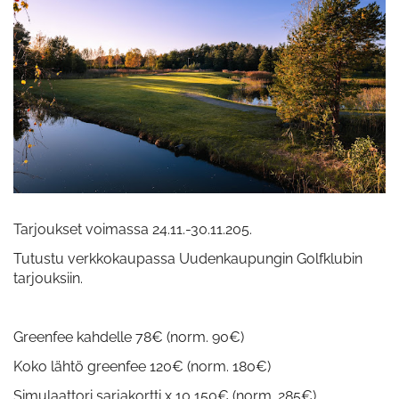
Tarjoukset voimassa 24.11.-30.11.205.
Tutustu verkkokaupassa Uudenkaupungin Golfklubin
tarjouksiin.
Greenfee kahdelle 78€ (norm. 90€)
Koko lähtö greenfee 120€ (norm. 180€)
Simulaattori sarjakortti x 10 150€ (norm. 285€)