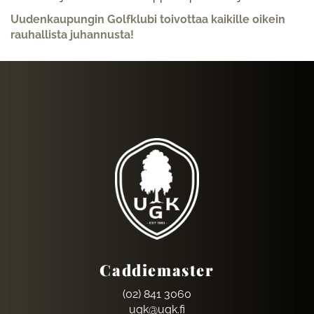
Uudenkaupungin Golfklubi toivottaa kaikille oikein
rauhallista juhannusta!
Caddiemaster
(02) 841 3060
ugk@ugk.fi