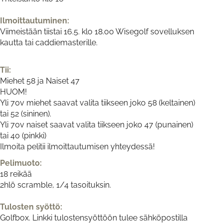
Ilmoittautuminen:
Viimeistään tiistai 16.5. klo 18.00 Wisegolf sovelluksen
kautta tai caddiemasterille.
Tii:
Miehet 58 ja Naiset 47
HUOM!
Yli 70v miehet saavat valita tiikseen joko 58 (keltainen)
tai 52 (sininen).
Yli 70v naiset saavat valita tiikseen joko 47 (punainen)
tai 40 (pinkki)
Ilmoita pelitii ilmoittautumisen yhteydessä!
Pelimuoto:
18 reikää
2hlö scramble, 1/4 tasoituksin.
Tulosten syöttö:
Golfbox. Linkki tulostensyöttöön tulee sähköpostilla