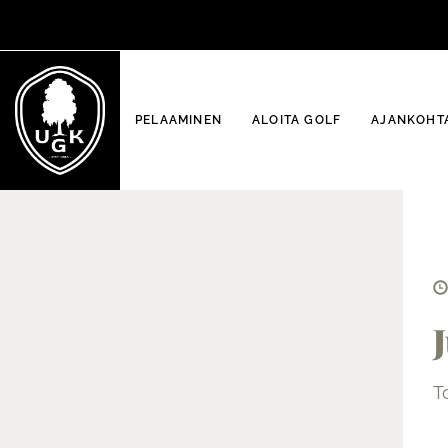
PELAAMINEN
ALOITA GOLF
AJANKOHTA
T