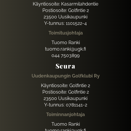
Käyntiosoite: Kasarmilahdentie
Postiosoite: Golfintie 2
23500 Uusikaupunki
Y-tunnus: 1101522-4
Toimitusjohtaja
Tuomo Ranki
tuomo.ranki@ugk.fi
044 7503899
Seura
Uudenkaupungin Golfklubi Ry
Käyntiosoite: Golfintie 2
Postiosoite: Golfintie 2
23500 Uusikaupunki
Y-tunnus: 0781141-2
Toiminnanjohtaja
Tuomo Ranki
tuomo.ranki@ugk.fi