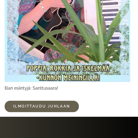
Illan esiintyjä: Santtusaara!
ILMOITTAUDU JUHLAAN