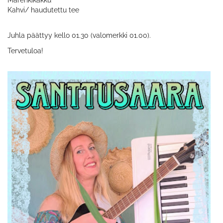
Kahvi/ haudutettu tee
Juhla päättyy kello 01.30 (valomerkki 01.00).
Tervetuloa!