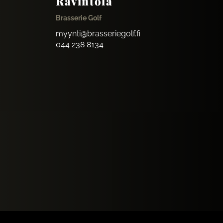
Ravintola
Brasserie Golf
myynti@brasseriegolf.fi
044 238 8134