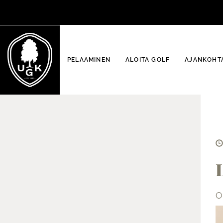
PELAAMINEN
ALOITA GOLF
AJANKOHTA
O