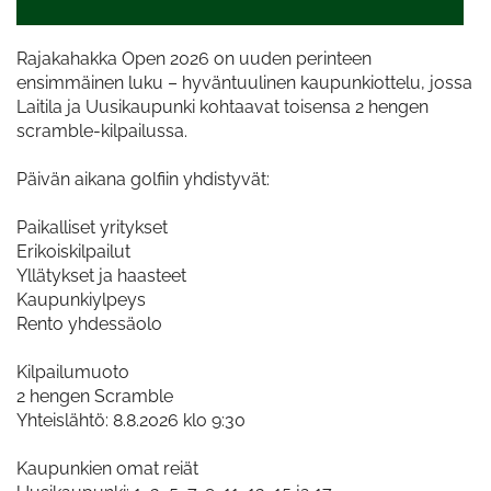
Rajakahakka Open 2026 on uuden perinteen
ensimmäinen luku – hyväntuulinen kaupunkiottelu, jossa
Laitila ja Uusikaupunki kohtaavat toisensa 2 hengen
scramble-kilpailussa.
Päivän aikana golfiin yhdistyvät:
Paikalliset yritykset
Erikoiskilpailut
Yllätykset ja haasteet
Kaupunkiylpeys
Rento yhdessäolo
Kilpailumuoto
2 hengen Scramble
Yhteislähtö: 8.8.2026 klo 9:30
Kaupunkien omat reiät