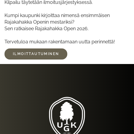
Kilpailu täytetään ilmoitusjärjestyksessä.
Kumpi kaupunki kirjoittaa nimensä ensimmäisen
Rajakahakka Openin mestariksi?
Sen ratkaisee Rajakahakka Open 2026.
Tervetuloa mukaan rakentamaan uutta perinnettä!
ILMOITTAUTUMINEN