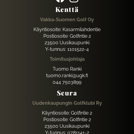
Kenttä
Vakka-Suomen Golf Oy
Käyntiosoite: Kasarmilahdentie
Postiosoite: Golfintie 2
23500 Uusikaupunki
Y-tunnus: 1101522-4
Toimitusjohtaja
Tuomo Ranki
tuomo.ranki@ugk.fi
044 7503899
Seura
Uudenkaupungin Golfklubi Ry
Käyntiosoite: Golfintie 2
Postiosoite: Golfintie 2
23500 Uusikaupunki
Y-tunnus: 0781141-2