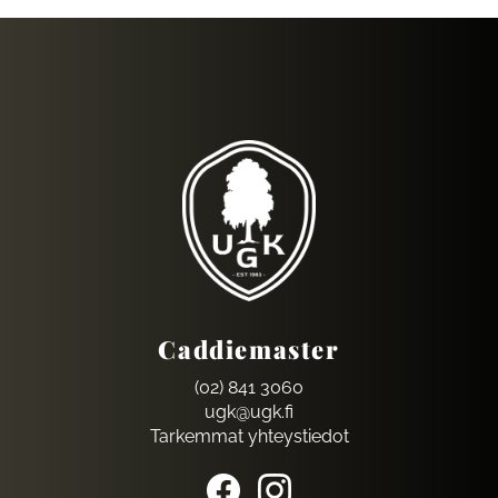
Caddiemaster
(02) 841 3060
ugk@ugk.fi
Tarkemmat yhteystiedot