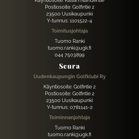
Käyntiosoite: Kasarmilahdentie
Postiosoite: Golfintie 2
23500 Uusikaupunki
Y-tunnus: 1101522-4
Toimitusjohtaja
Tuomo Ranki
tuomo.ranki@ugk.fi
044 7503899
Seura
Uudenkaupungin Golfklubi Ry
Käyntiosoite: Golfintie 2
Postiosoite: Golfintie 2
23500 Uusikaupunki
Y-tunnus: 0781141-2
Toiminnanjohtaja
Tuomo Ranki
tuomo.ranki@ugk.fi