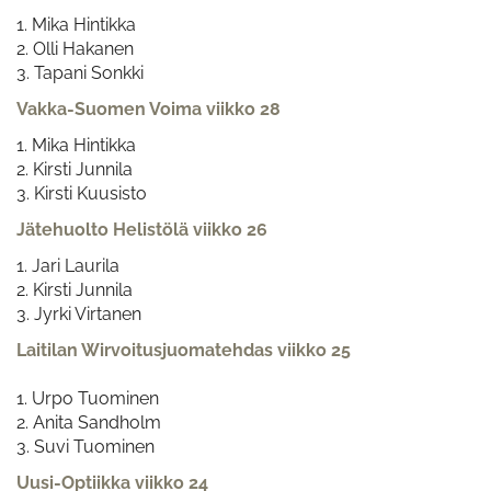
1. Mika Hintikka
2. Olli Hakanen
3. Tapani Sonkki
Vakka-Suomen Voima viikko 28
1. Mika Hintikka
2. Kirsti Junnila
3. Kirsti Kuusisto​​​​​​​
Jätehuolto Helistölä viikko 26
1. Jari Laurila
2. Kirsti Junnila
3. Jyrki Virtanen
Laitilan Wirvoitusjuomatehdas viikko 25
1. Urpo Tuominen
2. Anita Sandholm
3. Suvi Tuominen
Uusi-Optiikka viikko 24