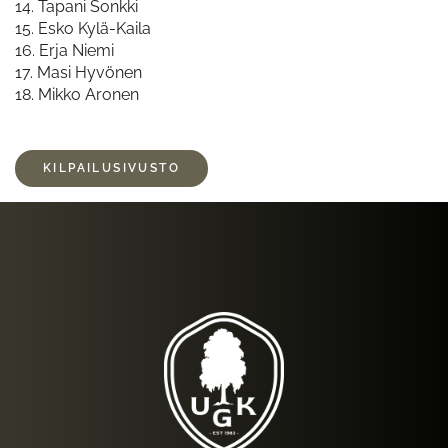
14. Tapani Sonkki
​​​​​​​15. Esko Kylä-Kaila
16. Erja Niemi
17. Masi Hyvönen
​​​​​​​18. Mikko Aronen
KILPAILUSIVUSTO