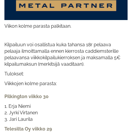
Viikon kolme parasta palkitaan.
Kilpailuun voi osallistua kuka tahansa 18r pelaava
pelaaja ilmoittamalla ennen kierrosta caddiemsterille
pelaavansa viikkokilpailukierroksen ja maksamalla 5€
kilpailumaksun (merkitsijä vaaditaan).
Tulokset:
Viikkojen kolme parasta:
Pilkington viikko 30
1. Erja Niemi
2. Jyrki Virtanen
3. Jari Laurila
Telesilta Oy viikko 29