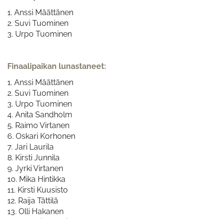
1. Anssi Määttänen
2. Suvi Tuominen
3. Urpo Tuominen
Finaalipaikan lunastaneet:
1. Anssi Määttänen
2. Suvi Tuominen
3. Urpo Tuominen
4. Anita Sandholm
5. Raimo Virtanen
​​​​​​​6. Oskari Korhonen
7. Jari Laurila
8. Kirsti Junnila
9. Jyrki Virtanen
10. Mika Hintikka
11. Kirsti Kuusisto
12. Raija Tättilä
13. Olli Hakanen