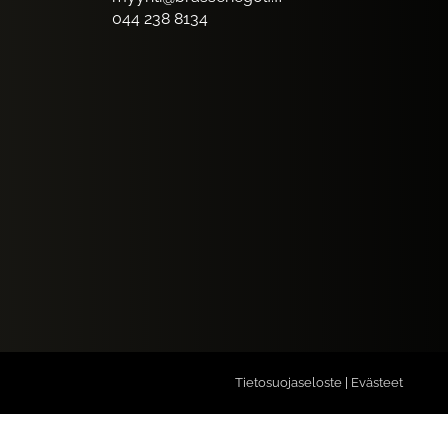
044 238 8134
Tietosuojaseloste
|
Evästeet