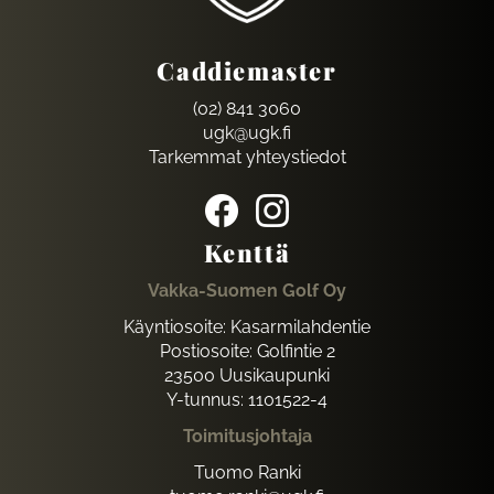
Caddiemaster
(02) 841 3060
ugk@ugk.fi
Tarkemmat yhteystiedot
Kenttä
Vakka-Suomen Golf Oy
Käyntiosoite: Kasarmilahdentie
Postiosoite: Golfintie 2
23500 Uusikaupunki
Y-tunnus: 1101522-4
Toimitusjohtaja
Tuomo Ranki